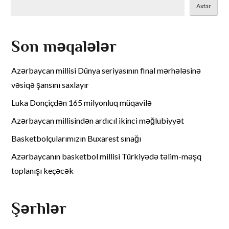
Axtar
Son məqalələr
Azərbaycan millisi Dünya seriyasının final mərhələsinə
vəsiqə şansını saxlayır
Luka Donçiçdən 165 milyonluq müqavilə
Azərbaycan millisindən ardıcıl ikinci məğlubiyyət
Basketbolçularımızın Buxarest sınağı
Azərbaycanın basketbol millisi Türkiyədə təlim-məşq
toplanışı keçəcək
Şərhlər