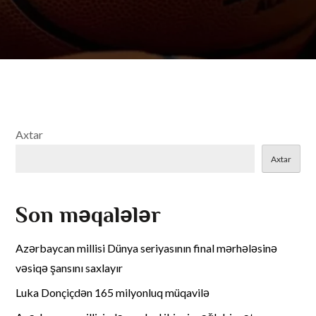
Axtar
Axtar
Son məqalələr
Azərbaycan millisi Dünya seriyasının final mərhələsinə
vəsiqə şansını saxlayır
Luka Donçiçdən 165 milyonluq müqavilə